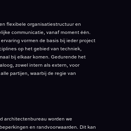
n flexibele organisatiestructuur en
delijke communicatie, vanaf moment één.
 ervaring vormen de basis bij ieder project
sciplines op het gebied van techniek,
timaal bij elkaar komen. Gedurende het
aloog, zowel intern als extern, voor
lle partijen, waarbij de regie van
end architectenbureau worden we
 beperkingen en randvoorwaarden. Dit kan