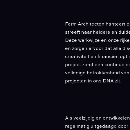
Ferm Architecten hanteert ee
streeft naar heldere en dui
Deze werkwijze en onze rijke
en zorgen ervoor dat alle di
creativiteit en financiën op
project zorgt een continue di
volledige betrokkenheid van a
projecten in ons DNA zit.
Als veelzijdig en ontwikkel
regelmatig uitgedaagd door