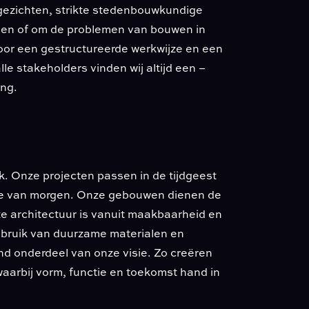
ezichten, strikte stedenbouwkundige
gen of om de problemen van bouwen in
Door een gestructureerde werkwijze en een
e stakeholders vinden wij altijd een –
ing.
k. Onze projecten passen in de tijdgeest
ie van morgen. Onze gebouwen dienen de
 architectuur is vanuit maakbaarheid en
gebruik van duurzame materialen en
nd onderdeel van onze visie. Zo creëren
arbij vorm, functie en toekomst hand in